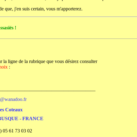
 que, j'en suis certain, vous m'apporterez.
ssasiés !
r la ligne de la rubrique que vous désirez consulter
hoix
:
_______________________________________
i@wanadoo.fr
Coteaux
BUSQUE - FRANCE
 05 61 73 03 02