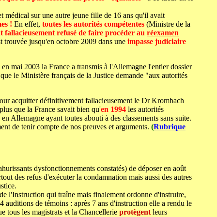
médical sur une autre jeune fille de 16 ans qu'il avait
es !
En effet,
toutes les autorités compétentes
(Ministre de la
t fallacieusement refusé de faire procéder au
réexamen
st trouvée jusqu'en octobre 2009 dans une
impasse judiciaire
 en mai 2003 la France a transmis à l'Allemagne l'entier dossier
que le Ministère français de la Justice demande "aux autorités
our acquitter définitivement fallacieusement le Dr Krombach
 plus que la France savait bien qu'
en 1994
les autorités
 en Allemagne ayant toutes abouti à des classements sans suite.
ent de tenir compte de nos preuves et arguments.
(
Rubrique
s ahurissants dysfonctionnements constatés) de déposer en août
tout des refus d'exécuter la condamnation mais aussi des autres
stice.
e l'Instruction qui traîne mais finalement ordonne d'instruire,
auditions de témoins : après 7 ans d'instruction elle a rendu le
e tous les magistrats et la Chancellerie
protègent
leurs