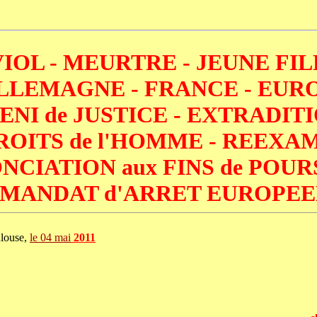
VIOL - MEURTRE - JEUNE FI
ALLEMAGNE - FRANCE - EUR
DENI de JUSTICE - EXTRADIT
DROITS de l'HOMME - REEXA
ONCIATION aux FINS de POUR
 MANDAT d'ARRET EUROPE
,
le 04 mai
2011