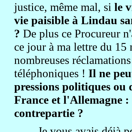
justice, même mal, si
le 
vie paisible à Lindau s
?
De plus ce Procureur n
ce jour à ma lettre du 1
nombreuses réclamations 
téléphoniques !
Il ne peu
pressions politiques ou
France et l'Allemagne : 
contrepartie ?
Je vous avais déjà per