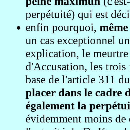
peine maximun
(c'est
perpétuité) qui est déc
enfin pourquoi,
même 
un cas exceptionnel un
explication, le meurtr
d'Accusation, les trois 
base de l'article 311 
placer dans le cadre d
également la perpétu
évidemment moins de qu