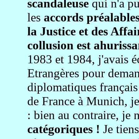
scandaleuse
qui n'a p
les
accords préalables
la Justice et des Affa
collusion est ahuriss
1983 et 1984, j'avais é
Etrangères pour demand
diplomatiques français 
de France à Munich, je
: bien au contraire, je 
catégoriques !
Je tien