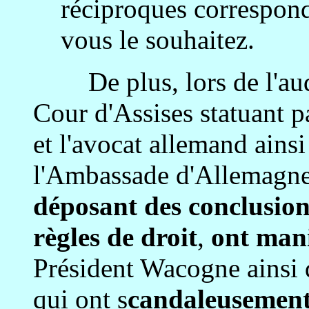
réciproques correspond
vous le souhaitez.
De plus, lors de l'aud
Cour d'Assises statuant p
et l'avocat allemand ains
l'Ambassade d'Allemagne
déposant des conclusion
règles de droit
,
ont mani
Président Wacogne ainsi 
qui ont s
candaleusement 