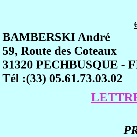
BAMBERSKI André
59, Route des Coteaux
31320 PECHBUSQUE - 
Tél :(33) 05.61.73.03.02
LETTR
PR