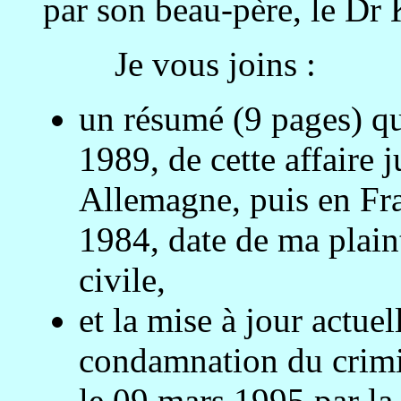
par son beau-père, le Dr
Je vous joins :
un résumé (9 pages) que
1989, de cette affaire j
Allemagne, puis en Fra
1984, date de ma plaint
civile,
et la mise à jour actuel
condamnation du crimin
le 09 mars 1995 par la