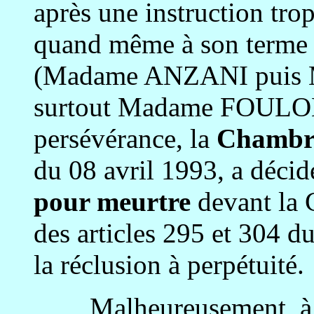
après une instruction tro
quand même à son terme p
(Madame ANZANI puis M
surtout Madame FOULON),
persévérance, la
Chambre
du 08 avril 1993, a déci
pour meurtre
devant la 
des articles 295 et 304 
la réclusion à perpétuité.
Malheureusement, à par