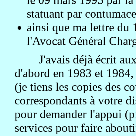
statuant par contumace
ainsi que ma lettre d
l'Avocat Général Charg
J'avais déjà écrit aux M
d'abord en 1983 et 1984,
(je tiens les copies des c
correspondants à votre di
pour demander l'appui (pr
services pour faire aboutir