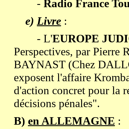
-
Radio France Tou
e)
Livre
:
- L'
EUROPE JUDI
Perspectives, par Pierre
BAYNAST (Chez DALLOZ)
exposent l'affaire Kromba
d'action concret pour la 
décisions pénales".
B)
en ALLEMAGNE
: