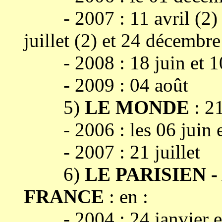
- 2007 : 11 avril (2) +
juillet (2) et 24 décembre
- 2008 : 18 juin et 1
- 2009 : 04 août
5)
LE MONDE
: 21
- 2006 : les 06 juin e
- 2007 : 21 juillet
6)
LE PARISIEN 
FRANCE
: en :
- 2004 : 24 janvier et