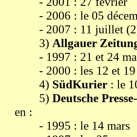
- 2001 : 27 février
- 2006 : le 05 décem
- 2007 : 11 juillet (2) 
3)
Allgauer Zeitun
- 1997 : 21 et 24 mars 
- 2000 : les 12 et 19 
4)
SüdKurier
: le 1
5)
Deutsche Presse
en :
- 1995 : le 14 mars