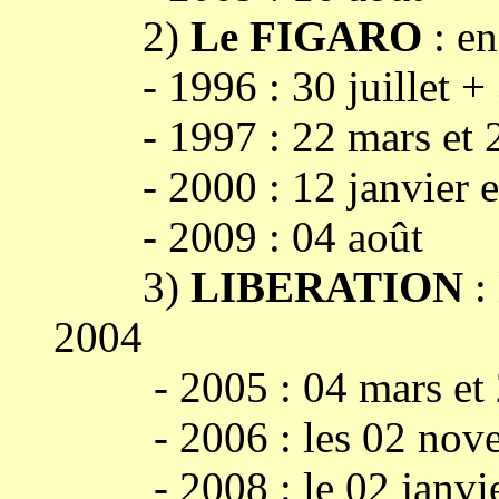
2)
Le FIGARO
: en
- 1996 : 30 juillet + 31
- 1997 : 22 mars et 27
- 2000 : 12 janvier et
- 2009 : 04 août
3)
LIBERATION
:
2004
- 2005 : 04 mars et 2
- 2006 : les 02 novem
- 2008 : le 02 janvi