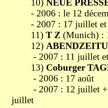
10)
NEUE PRESS
- 2006 : le 12 décem
- 2007 : 17 juillet et 1
11)
T Z
(Munich) : 1
12)
ABENDZEIT
- 2007 : 11 juillet et 
13)
Coburger TA
- 2006 : 17 août
- 2007 : 12 juillet + 14
juillet