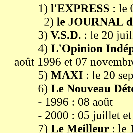
1)
l'EXPRESS
: le
2)
le JOURNAL 
3)
V.S.D.
: le 20 jui
4)
L'Opinion Indé
août 1996 et 07 novembr
5)
MAXI
: le 20 se
6)
Le Nouveau Déte
- 1996 : 08 août
- 2000 : 05 juillet et 
7)
Le Meilleur
: le