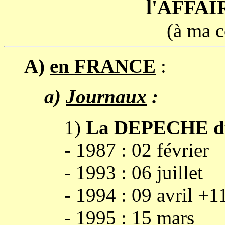
l'AFFA
(à ma 
A)
en FRANCE
:
a)
Journaux
:
1)
La DEPECHE d
- 1987 : 02 février
- 1993 : 06 juillet
- 1994 : 09 avril +11 
- 1995 : 15 mars