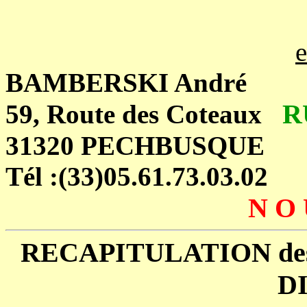
e
BAMBERSKI André
R
59, Route des Coteaux
31320 PECHBUSQUE
Tél :(33)05.61.73.03.02
N O 
RECAPITULATION des
D