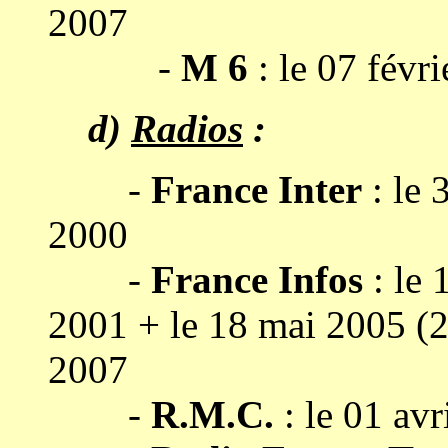
2007
-
M 6
: le 07 févr
d)
Radios
:
-
France Inter
: le 
2000
-
France Infos
: le 
2001 + le 18 mai 2005 (2 
2007
-
R.M.C.
: le 01 avr