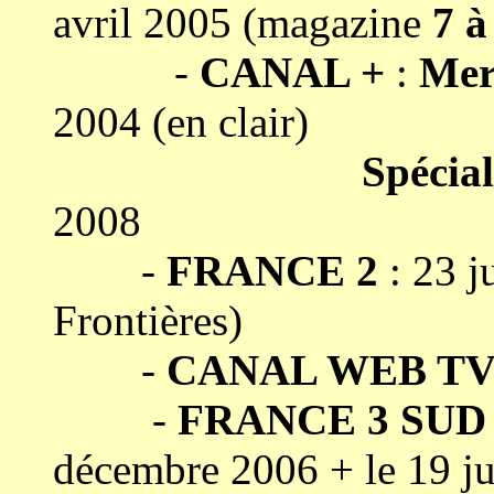
avril 2005 (magazine
7 à
-
CANAL +
:
Mer
2004 (en clair)
Spécial
2008
-
FRANCE 2
: 23 j
Frontières)
-
CANAL WEB T
-
FRANCE 3 SUD
décembre 2006 + le 19 ju