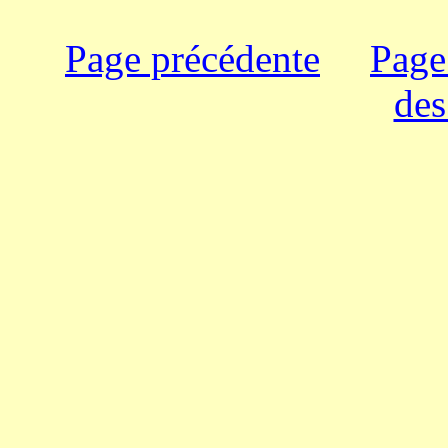
Page précédente
Page
des