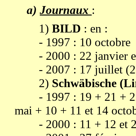
a)
Journaux
:
1)
BILD
: en :
- 1997 : 10 octobre
- 2000 : 22 janvier et
- 2007 : 17 juillet (2
2)
Schwäbische (Li
- 1997 : 19 + 21 + 22 
mai + 10 + 11 et 14 octo
- 2000 : 11 + 12 et 20 