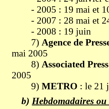
- 2005 : 19 mai et 10 
- 2007 : 28 mai et 24
- 2008 : 19 juin
7)
Agence de Pre
mai 2005
8)
Associated Press 
2005
9)
METRO
: le 21 
b)
Hebdomadaires ou