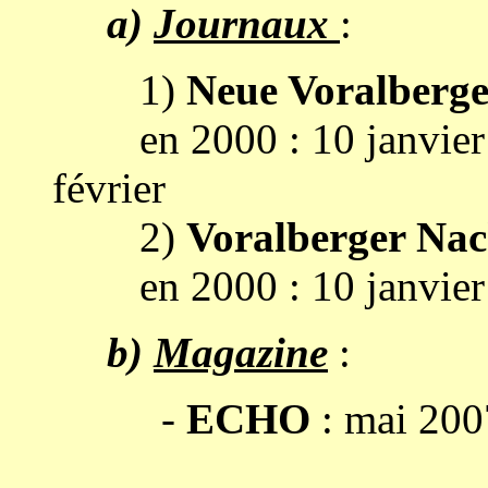
a)
Journaux
:
1)
Neue Voralberge
en 2000 : 10 janvier (2 
février
2)
Voralberger Nac
en 2000 : 10 janvier e
b)
Magazine
:
-
ECHO
: mai 200